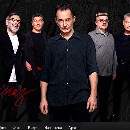
фия
Фото
Видео
Фонотека
Архив