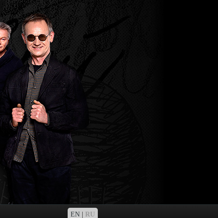
EN
|
RU