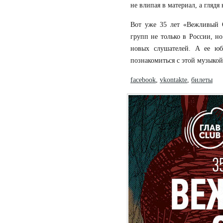
не влипая в материал, а глядя 
Вот уже 35 лет «Вежливый 
групп не только в России, н
новых слушателей. А ее ю
познакомиться с этой музыкой
facebook
,
vkontakte
,
билеты