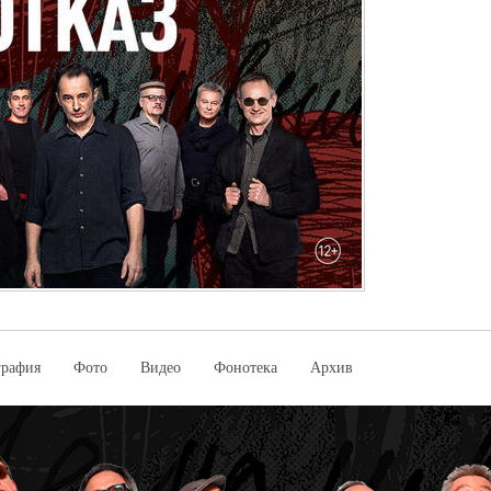
графия
Фото
Видео
Фонотека
Архив