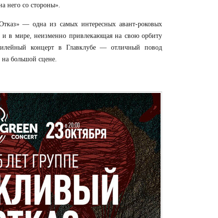
на него со стороны».
Отказ» — одна из самых интересных авант-роковых
о и в мире, неизменно привлекающая на свою орбиту
билейный концерт в Главклубе — отличный повод
 на большой сцене.