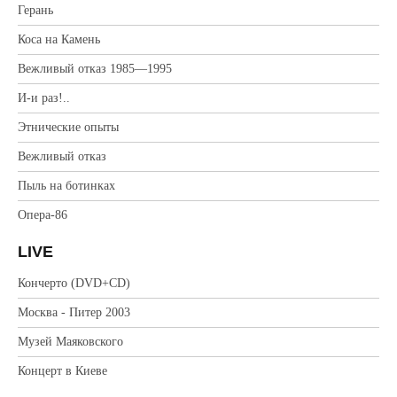
Герань
Коса на Камень
Вежливый отказ 1985—1995
И-и раз!..
Этнические опыты
Вежливый отказ
Пыль на ботинках
Опера-86
LIVE
Кончерто (DVD+CD)
Москва - Питер 2003
Музей Маяковского
Концерт в Киеве