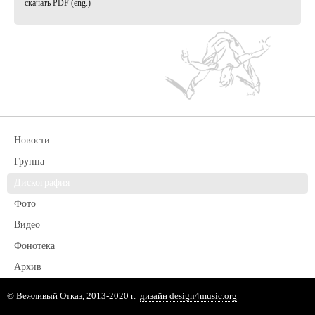
cкачать PDF (eng.)
Новости
Группа
Дискография
Фото
Видео
Фонотека
Архив
© Вежливый Отказ, 2013-2020 г.
дизайн design4music.org