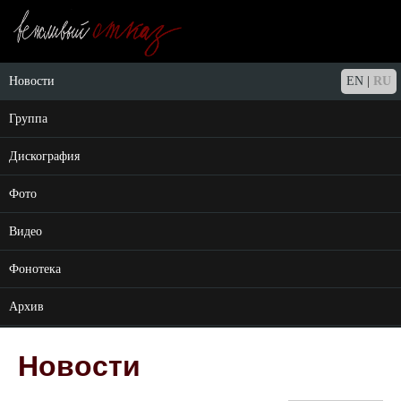
Новости
EN
|
RU
Группа
Дискография
Фото
Видео
Фонотека
Архив
Новости