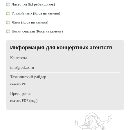
Ласточка (Б.Гребенщиков)
Родной язык (Коса на камень)
Жаль (Коса на камень)
Песня счастья (Коса на камень)
Информация для концертных агентств
Контакты
info@otkaz.ru
Технический райдер
cкачать PDF
Пресс-релиз
cкачать PDF (eng.)