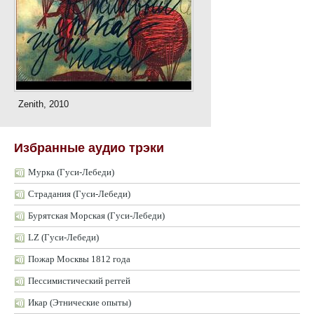
Zenith, 2010
Избранные аудио трэки
Мурка (Гуси-Лебеди)
Страдания (Гуси-Лебеди)
Бурятская Морская (Гуси-Лебеди)
LZ (Гуси-Лебеди)
Пожар Москвы 1812 года
Пессимистический реггей
Икар (Этнические опыты)